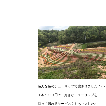
色んな色のチューリップで癒されました(*´з`)
１本１００円で、好きなチューリップを
持って帰れるサービス？もありました♪