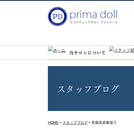
スタッフブログ
HOME
>
スタッフブログ
>
世羅高原農場