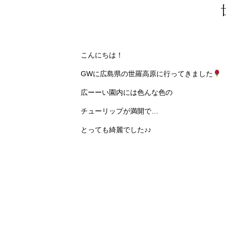
こんにちは！
GWに広島県の世羅高原に行ってきました
広ーーい園内には色んな色の
チューリップが満開で…
とっても綺麗でした♪♪