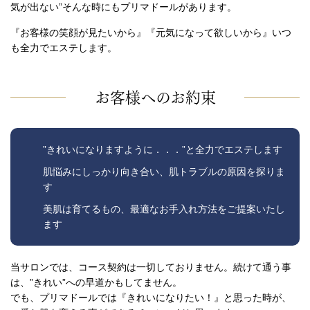
気が出ない”そんな時にもプリマドールがあります。
『お客様の笑顔が見たいから』『元気になって欲しいから』いつ
も全力でエステします。
お客様へのお約束
”きれいになりますように．．．”と全力でエステします
肌悩みにしっかり向き合い、肌トラブルの原因を探りま
す
美肌は育てるもの、最適なお手入れ方法をご提案いたし
ます
当サロンでは、コース契約は一切しておりません。続けて通う事
は、”きれい”への早道かもしてません。
でも、プリマドールでは『きれいになりたい！』と思った時が、