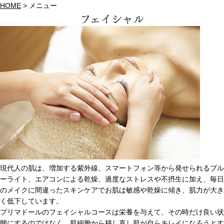
HOME
>
メニュー
フェイシャル
現代人の肌は、増加する紫外線、スマートフォン等から発せられるブル
ーライト、エアコンによる乾燥、過度なストレスや不摂生に加え、毎日
のメイクに間違ったスキンケアでお肌は敏感や乾燥に傾き、肌力が大き
く低下しています。
プリマドールのフェイシャルコースは栄養を与えて、その時だけ良い状
態にするのではなく、肌細胞から耕し直し肌が自らキレイになろうとす