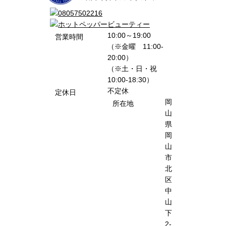
10:00～19:00
営業時間
（※金曜 11:00-
20:00）
（※土・日・祝
10:00-18:30）
不定休
定休日
岡
所在地
山
県
岡
山
市
北
区
中
山
下
2-