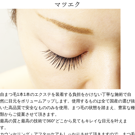
マツエク
自まつ毛1本1本のエクステを装着する負担をかけない丁寧な施術で自
然に目元をボリュームアップします。使用するものは全て国産の選び抜
いた高品質で安全なもののみを使用。まつ毛の状態を踏まえ、豊富な種
類からご提案させて頂きます。
最高の質と最高の技術で360°どこから見てもキレイな目元を叶えま
す。
カウンセリング・アフターケアもしっかりさせて頂きますので、まつ毛