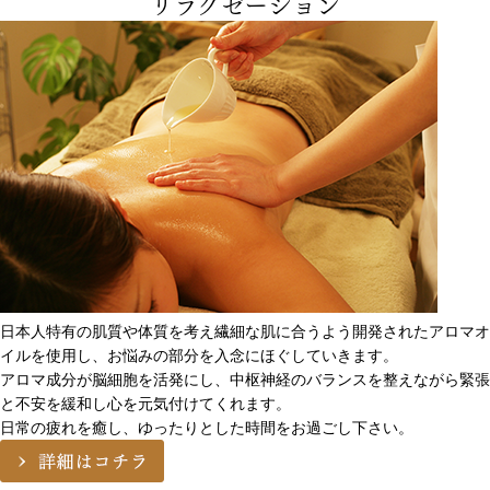
リラクゼーション
日本人特有の肌質や体質を考え繊細な肌に合うよう開発されたアロマオ
イルを使用し、お悩みの部分を入念にほぐしていきます。
アロマ成分が脳細胞を活発にし、中枢神経のバランスを整えながら緊張
と不安を緩和し心を元気付けてくれます。
日常の疲れを癒し、ゆったりとした時間をお過ごし下さい。