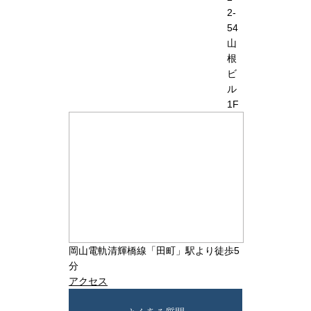
2-
54
山
根
ビ
ル
1F
岡山電軌清輝橋線「田町」駅より徒歩5
分
アクセス