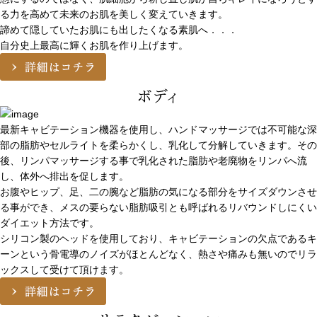
る力を高めて未来のお肌を美しく変えていきます。
諦めて隠していたお肌にも出したくなる素肌へ．．．
自分史上最高に輝くお肌を作り上げます。
ボディ
最新キャビテーション機器を使用し、ハンドマッサージでは不可能な深
部の脂肪やセルライトを柔らかくし、乳化して分解していきます。その
後、リンパマッサージする事で乳化された脂肪や老廃物をリンパへ流
し、体外へ排出を促します。
お腹やヒップ、足、二の腕など脂肪の気になる部分をサイズダウンさせ
る事ができ、メスの要らない脂肪吸引とも呼ばれるリバウンドしにくい
ダイエット方法です。
シリコン製のヘッドを使用しており、キャビテーションの欠点であるキ
ーンという骨電導のノイズがほとんどなく、熱さや痛みも無いのでリラ
ックスして受けて頂けます。