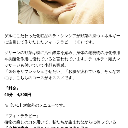
ゲルにこだわった化粧品のラ・シンシアが野菜の持つエネルギー
に注目して作りだしたフィトテラピー（※）です。
グリーンの野菜は特に活性酸素を始め、身体の老廃物の浄化作用
や抗酸化作用に優れていると言われています。デコルテ・頭皮マ
ッサージも付いていて小顔も実感。
「気分をリフレッシュさせたい」「お肌が疲れている」そんな方
には、こちらのコースがオススメです。
『料金』
45分 4,800円
※【5+1】対象外のメニューです。
『フィトテラピー』
植物の癒しの力を用いて、私たちが生まれながらに持っている