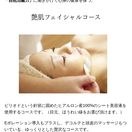
「自然治癒力」
に働きかけて心身の健康を保つ。
艶肌フェイシャルコース
ピリオドという針状に固めたヒアルロン産100%のシート美容液を
使用するコースです。（目元、ほうれい線をお選び頂けます。）
Eポレーション導入もプラスし、デコルテと頭皮のマッサージもつ
いている、ゆっくりとした贅沢なコースです。