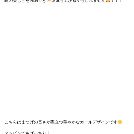
瞳の美しさを強調でき
運気も上がるかもしれません
！！！
こちらはまつげの長さが際立つ華やかなカールデザインです
スッピンでもぱっちり