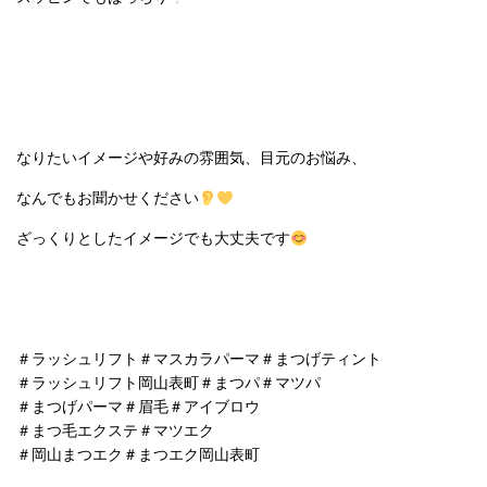
なりたいイメージや好みの雰囲気、目元のお悩み、
なんでもお聞かせください
ざっくりとしたイメージでも大丈夫です
＃ラッシュリフト＃マスカラパーマ＃まつげティント
＃ラッシュリフト岡山表町＃まつパ＃マツパ
＃まつげパーマ＃眉毛＃アイブロウ
＃まつ毛エクステ＃マツエク
＃岡山まつエク＃まつエク岡山表町