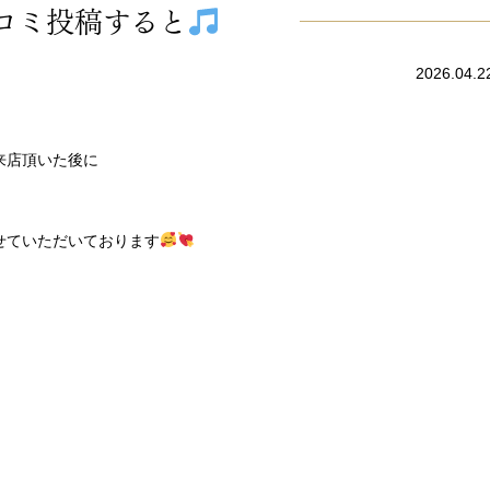
コミ投稿すると
2026.04.2
来店頂いた後に
せていただいております