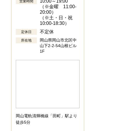
10:00～19:00
営業時間
（※金曜 11:00-
20:00）
（※土・日・祝
10:00-18:30）
不定休
定休日
岡山県岡山市北区中
所在地
山下2-2-54山根ビル
1F
岡山電軌清輝橋線「田町」駅より
徒歩5分