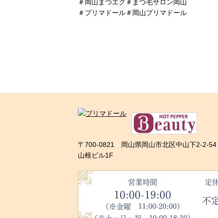
＃岡山まつエク＃まつ毛サロン岡山
＃プリマドール＃岡山プリマドール
〒700-0821 岡山県岡山市北区中山下2-2-54
山根ビル1F
営業時間
定
10:00-19:00
不
（※金曜 11:00-20:00）
（※土・日・祝 10:00-18:30）