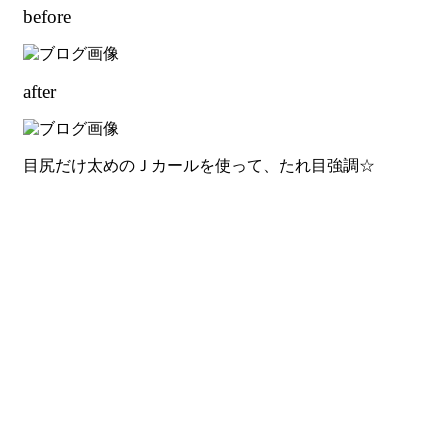
before
after
目尻だけ太めのＪカールを使って、たれ目強調☆