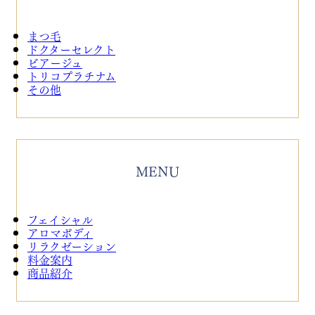
まつ毛
ドクターセレクト
ビアージュ
トリコプラチナム
その他
MENU
フェイシャル
アロマボディ
リラクゼーション
料金案内
商品紹介