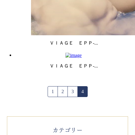
ＶＩＡＧＥ ＥＰＰ-...
ＶＩＡＧＥ ＥＰＰ-...
1
2
3
4
カテゴリー