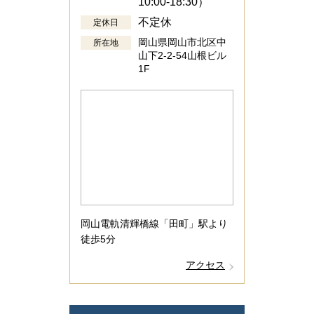
10:00-18:30）
不定休
定休日
岡山県岡山市北区中
所在地
山下2-2-54山根ビル
1F
岡山電軌清輝橋線「田町」駅より
徒歩5分
アクセス