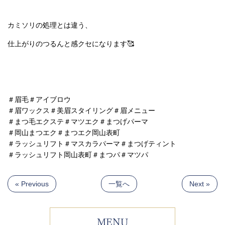
カミソリの処理とは違う、
仕上がりのつるんと感クセになります🥰
＃眉毛＃アイブロウ
＃眉ワックス＃美眉スタイリング＃眉メニュー
＃まつ毛エクステ＃マツエク＃まつげパーマ
＃岡山まつエク＃まつエク岡山表町
＃ラッシュリフト＃マスカラパーマ＃まつげティント
＃ラッシュリフト岡山表町＃まつパ＃マツパ
« Previous
一覧へ
Next »
MENU