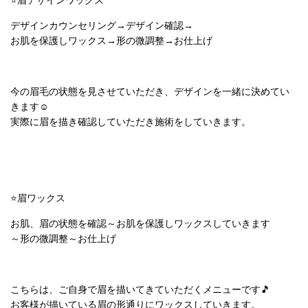
⭐眉デザインワックス
デザインカウンセリング→デザイン確認→
お肌を保護しワックス→形の微調整→お仕上げ
今の眉毛の状態を見させていただき、デザインを一緒に決めてい
きます☺
実際に眉を描き確認していただき施術をしていきます。
⭐眉ワックス
お肌、眉の状態を確認～お肌を保護しワックスしていきます
～形の微調整～お仕上げ
こちらは、ご自身で眉を描いてきていただくメニューです🎵
お客様が描いている眉の形通りにワックスしていきます。