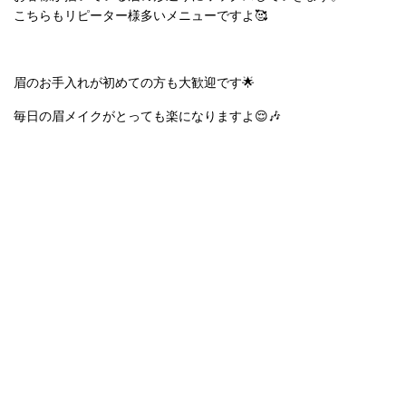
こちらもリピーター様多いメニューですよ🥰
眉のお手入れが初めての方も大歓迎です🌟
毎日の眉メイクがとっても楽になりますよ😌🎶