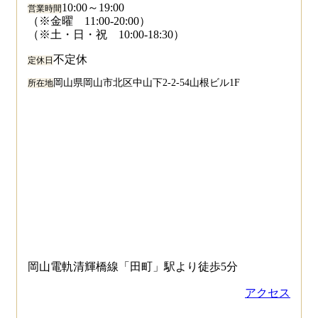
10:00～19:00
営業時間
（※金曜 11:00-20:00）
（※土・日・祝 10:00-18:30）
不定休
定休日
岡山県岡山市北区中山下2-2-54山根ビル1F
所在地
岡山電軌清輝橋線「田町」駅より徒歩5分
アクセス