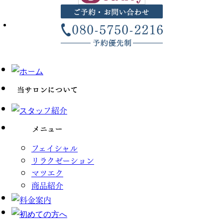
フェイシャル
リラクゼーション
マツエク
商品紹介