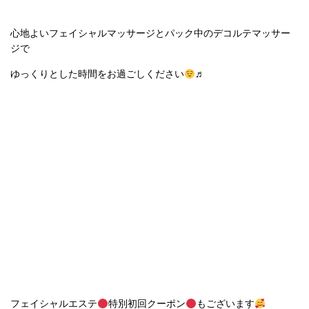
心地よいフェイシャルマッサージとパック中のデコルテマッサー
ジで
ゆっくりとした時間をお過ごしください
♬
フェイシャルエステ
特別初回クーポン
もございます