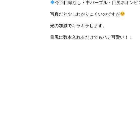
今回目頭なし・中パープル・目尻ネオンピ
写真だと少しわかりにくいのですが
光の加減でキラキラします。
目尻に数本入れるだけでもハデ可愛い！！