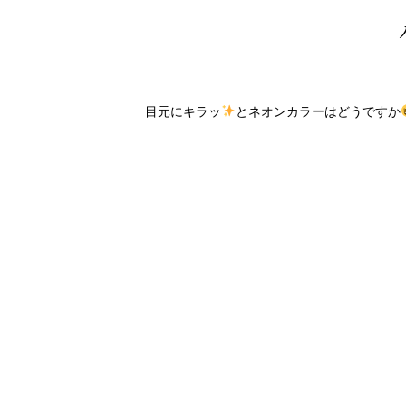
目元にキラッ
とネオンカラーはどうですか