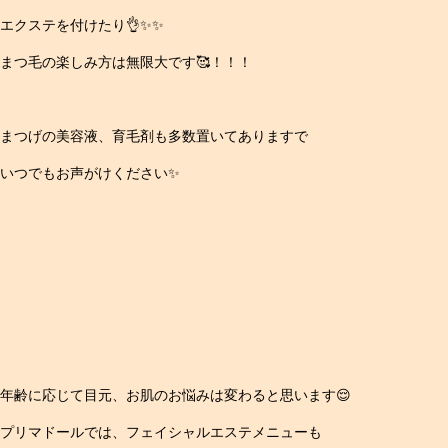
エクステを付けたり👌✨✨
まつ毛の楽しみ方は無限大です🥰！！！
まつげの美容液、育毛剤も多数置いてありますで
いつでもお声がけください✨
年齢に応じて目元、お肌のお悩みは変わると思います😌
プリマドールでは、フェイシャルエステメニューも