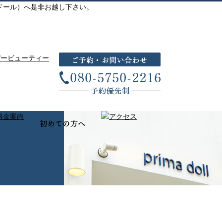
リマドール）へ是非お越し下さい。