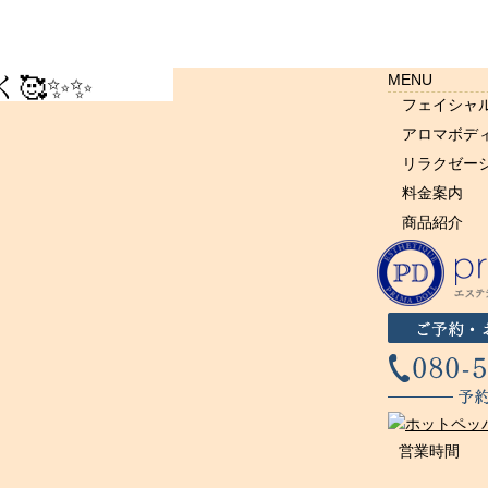
🥰✨✨
MENU
フェイシャ
アロマボデ
リラクゼー
料金案内
商品紹介
営業時間