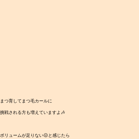
まつ育してまつ毛カールに
挑戦される方も増えていますよ🎶
ボリュームが足りない😖と感じたら