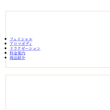
フェイシャル
アロマボディ
リラクゼーション
料金案内
商品紹介