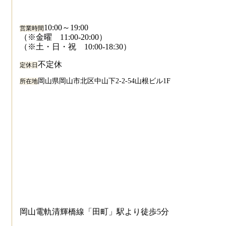
10:00～19:00
営業時間
（※金曜 11:00-20:00）
（※土・日・祝 10:00-18:30）
不定休
定休日
岡山県岡山市北区中山下2-2-54山根ビル1F
所在地
岡山電軌清輝橋線「田町」駅より徒歩5分