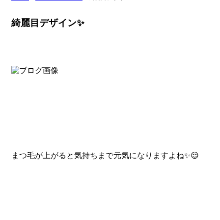
綺麗目デザイン✨
まつ毛が上がると気持ちまで元気になりますよね✨😌