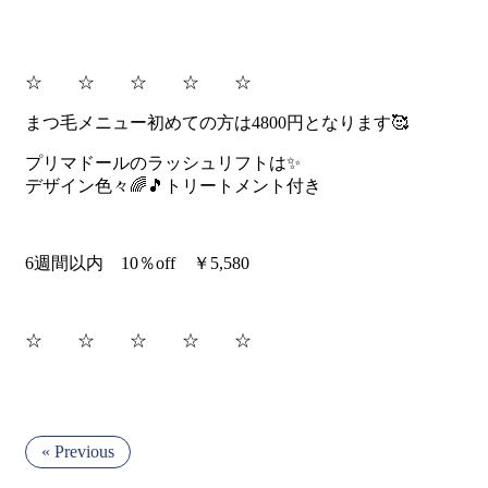
☆ ☆ ☆ ☆ ☆
まつ毛メニュー初めての方は4800円となります🥰
プリマドールのラッシュリフトは✨
デザイン色々🌈🎵トリートメント付き
6週間以内 10％off ￥5,580
☆ ☆ ☆ ☆ ☆
« Previous