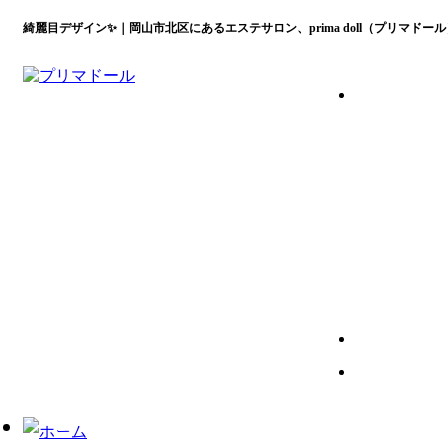
綺麗目デザイン✨｜岡山市北区にあるエステサロン、prima doll（プリマド