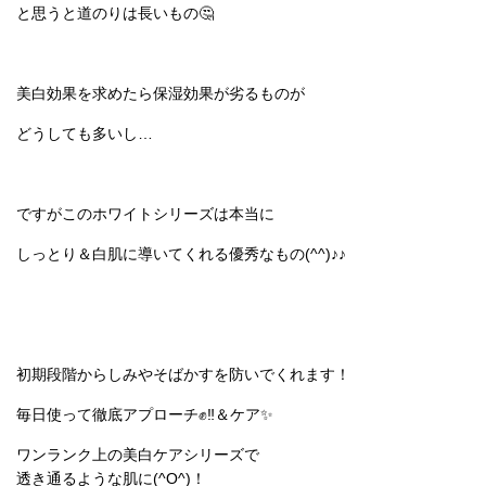
と思うと道のりは長いもの🤔
美白効果を求めたら保湿効果が劣るものが
どうしても多いし…
ですがこのホワイトシリーズは本当に
しっとり＆白肌に導いてくれる優秀なもの(^^)♪♪
初期段階からしみやそばかすを防いでくれます！
毎日使って徹底アプローチ✊‼＆ケア✨
ワンランク上の美白ケアシリーズで
透き通るような肌に(^O^)！