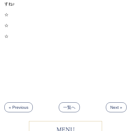
すね♪
☆
☆
☆
« Previous
一覧へ
Next »
MENU