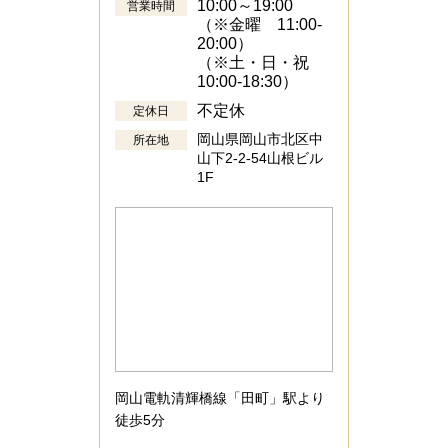
10:00～19:00
営業時間
（※金曜 11:00-
20:00）
（※土・日・祝
10:00-18:30）
不定休
定休日
岡山県岡山市北区中
所在地
山下2-2-54山根ビル
1F
岡山電軌清輝橋線「田町」駅より
徒歩5分