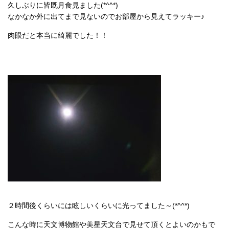
久しぶりに皆既月食見ました(*^^*)
なかなか外に出てまで見ないのでお部屋から見えてラッキー♪
肉眼だと本当に綺麗でした！！
２時間後くらいには眩しいくらいに光ってました～(*^^*)
こんな時に天文博物館や美星天文台で見せて頂くとよいのかもで