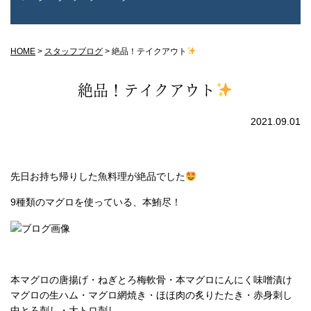
HOME
>
スタッフブログ
>
絶品！テイクアウト
絶品！テイクアウト
2021.09.01
先日お持ち帰りした魚料理が絶品でした
9種類のマグロを使っている、本鮪尽！
本マグロの唐揚げ・ねぎとろ梅軟骨・本マグロにんにく味噌漬け
マグロの生ハム・マグロ網焼き・ほほ肉の炙りたたき・赤身刺し
中とろ刺し・大トロ刺し