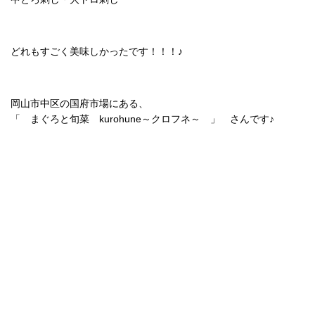
どれもすごく美味しかったです！！！♪
岡山市中区の国府市場にある、
「 まぐろと旬菜 kurohune～クロフネ～ 」 さんです♪