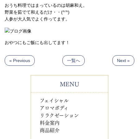
おうち料理ではまっているのは胡麻和え。
野菜を茹でて和えるだけ・・(^’^)
人参が大人気でよく作ってます。
おやつにもご飯にも出してます！
« Previous
一覧へ
Next »
MENU
フェイシャル
アロマボディ
リラクゼーション
料金案内
商品紹介