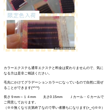
カラーエクステも通常エクステと料金は変わりませんので、気に
なる方は是非ご相談ください。
毛先にかけてグラデーションカラーになっているので自然に混ぜ
ることができます(*^^*)
長さ９mm～１４mm 太さ0.15mm Ｊカール・Ｃカールで
ご用意しております。
（※※無くなり次第終了なので早い者勝ちになります(>_<)※※）