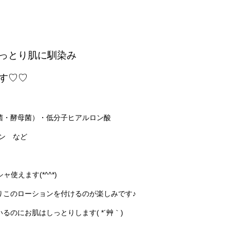
っとり肌に馴染み
す♡♡
菌・酵母菌）・低分子ヒアルロン酸
ン など
使えます(*^^*)
りこのローションを付けるのが楽しみです♪
のにお肌はしっとりします( *´艸｀)