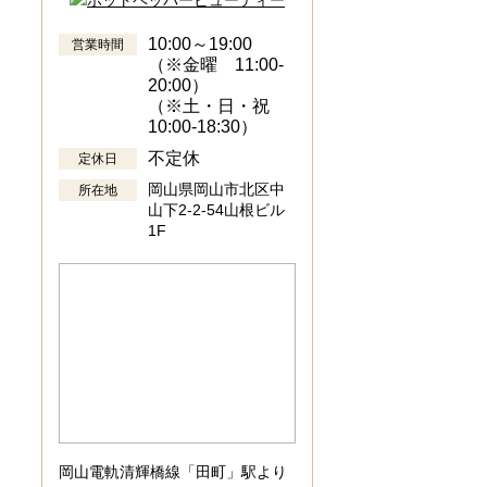
10:00～19:00
営業時間
（※金曜 11:00-
20:00）
（※土・日・祝
10:00-18:30）
不定休
定休日
岡山県岡山市北区中
所在地
山下2-2-54山根ビル
1F
岡山電軌清輝橋線「田町」駅より