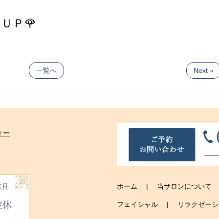
ＵＰ🌹
一覧へ
Next »
休日
ホーム
当サロンについて
定休
フェイシャル
リラクゼーシ