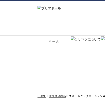
オススメ商品
HOME
>
オススメ商品
>
🌳オーガニックローション