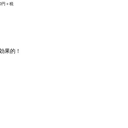
0円＋税
効果的！