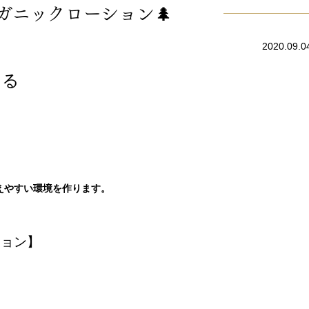
ーガニックローション🌲
2020.09.0
える
えやすい環境を作ります。
ション】