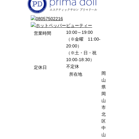
10:00～19:00
営業時間
（※金曜 11:00-
20:00）
（※土・日・祝
10:00-18:30）
不定休
定休日
岡
所在地
山
県
岡
山
市
北
区
中
山