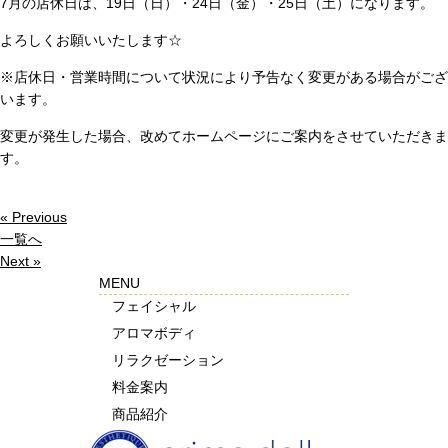
7月の店休日は、19日（日）・24日（金）・25日（土）になります。
よろしくお願いいたします☆
※店休日・営業時間について状況により予告なく変更がある場合がござ
います。
変更が発生した場合、改めてホームページにご案内をさせていただきま
す。
« Previous
一覧へ
Next »
MENU
フェイシャル
アロマボディ
リラクゼーション
料金案内
商品紹介