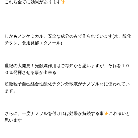
これら全てに効果があります
しかもノンケミカル、安全な成分のみで作られています(水、酸化
チタン、食用発酵エタノール)
世紀の大発見！光触媒作用はご存知かと思いますが、それを１０
０％発揮させる事が出来る
超微粒子自己結合性酸化チタン分散液がナノソル㏄に使われてい
ます。
さらに、一度ナノソルを付ければ効果が持続する事
これ凄いと
思います