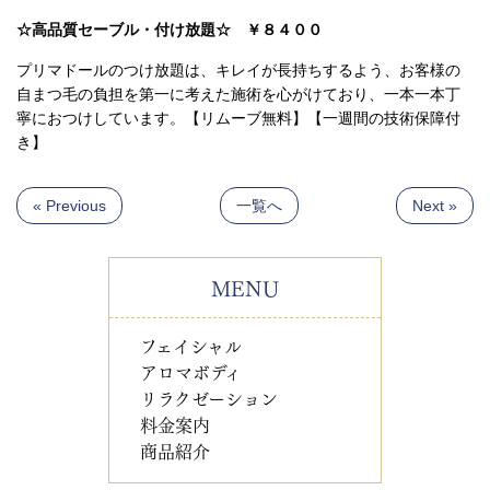
☆高品質セーブル・付け放題☆ ￥８４００
プリマドールのつけ放題は、キレイが長持ちするよう、お客様の
自まつ毛の負担を第一に考えた施術を心がけており、一本一本丁
寧におつけしています。【リムーブ無料】【一週間の技術保障付
き】
« Previous
一覧へ
Next »
MENU
フェイシャル
アロマボディ
リラクゼーション
料金案内
商品紹介