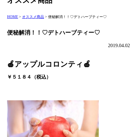
オススメ商品
HOME
>
オススメ商品
>
便秘解消！！♡デトハーブティー♡
便秘解消！！♡デトハーブティー♡
2019.04.02
🍎アップルコロンティ🍎
￥５１８４（税込）