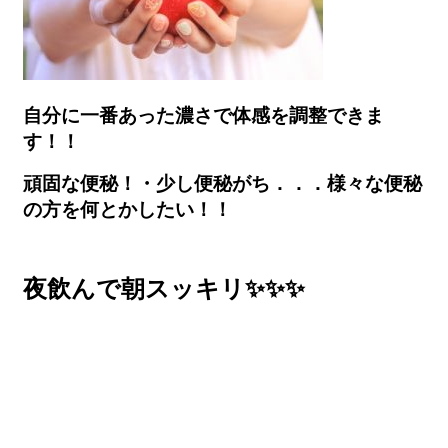
自分に一番あった濃さで体感を調整できま
す！！
頑固な便秘！・少し便秘がち．．．様々な便秘
の方を
何とかしたい！！
夜飲んで朝スッキリ✨✨✨