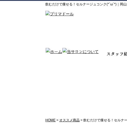
飲むだけで痩せる！セルナージュコンク(*´ω`*)｜岡
オススメ商品
HOME
>
オススメ商品
>
飲むだけで痩せる！セルナージュ