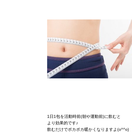
1日1包を活動時前(朝や運動前)に飲むと
より効果的です♪
飲むだけでポカポカ暖かくなりますよ(o^^o)