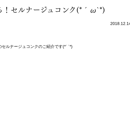
！セルナージュコンク(*´ω`*)
2018.12.1
ナージュコンクのご紹介です(*´ `*)