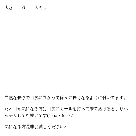
太さ ０．１５ミリ
自然な長さで目尻に向かって徐々に長くなるように付いてます。
たれ目が気になる方は目尻にカールを持って来てあげるとよりパ
ッチリして可愛いです(/・ω・)/♡♡
気になる方是非お試しください♪