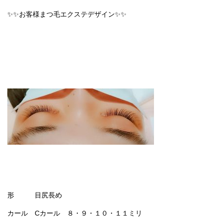
✨✨お客様まつ毛エクステデザイン✨✨
形 目尻長め
カール Cカール ８・９・１０・１１ミリ