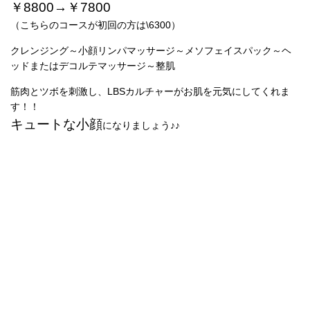
￥8800→￥7800
（こちらのコースが初回の方は\6300）
クレンジング～小顔リンパマッサージ～メソフェイスパック～ヘ
ッドまたはデコルテマッサージ～整肌
筋肉とツボを刺激し、LBSカルチャーがお肌を元気にしてくれま
す！！
キュートな小顔
になりましょう♪♪