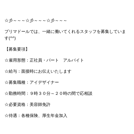
☆彡～～～☆彡～～～☆彡～～～
プリマドールでは、一緒に働いてくれるスタッフを募集していま
す(^^)
【募集要項】
☆雇用形態：正社員・パート アルバイト
☆給与：面接時にお伝えいたします
☆募集職種：アイデザイナー
☆勤務時間：９時３０分～２０時の間で応相談
☆必要資格：美容師免許
☆待遇：各種保険、厚生年金加入