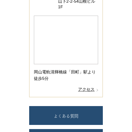
山下2-2-54山根ビル
1F
岡山電軌清輝橋線「田町」駅より
徒歩5分
アクセス
よくある質問