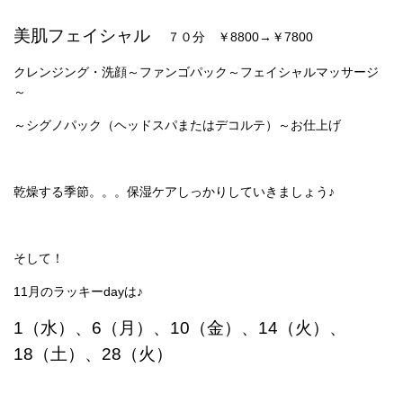
美肌フェイシャル
７０分 ￥8800→￥7800
クレンジング・洗顔～ファンゴパック～フェイシャルマッサージ
～
～シグノパック（ヘッドスパまたはデコルテ）～お仕上げ
乾燥する季節。。。保湿ケアしっかりしていきましょう♪
そして！
11月のラッキーdayは♪
1（水）、6（月）、10（金）、14（火）、
18（土）、28（火）