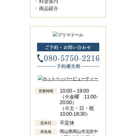
料金案内
商品紹介
10:00～19:00
営業時間
（※金曜 11:00-
20:00）
（※土・日・祝
10:00-18:30）
不定休
定休日
岡山県岡山市北区中
所在地