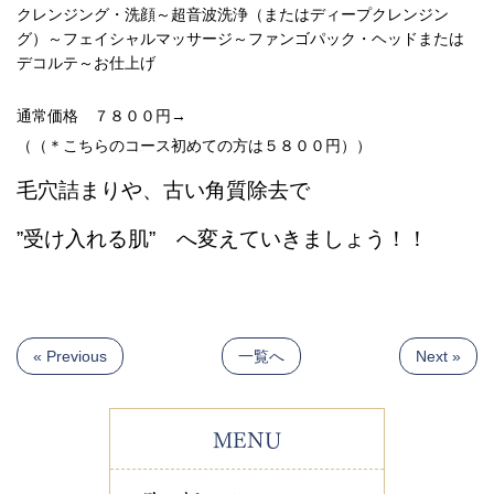
クレンジング・洗顔～超音波洗浄（またはディープクレンジン
グ）～フェイシャルマッサージ～ファンゴパック・ヘッドまたは
デコルテ～お仕上げ
通常価格 ７８００円→
（（＊こちらのコース初めての方は５８００円））
毛穴詰まりや、古い角質除去で
”受け入れる肌” へ変えていきましょう！！
« Previous
一覧へ
Next »
MENU