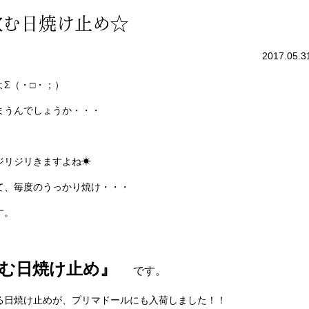
飲む日焼け止め☆
2017.05.3
Σ（・□・；）
まうんでしょうか・・・
ジリジリきますよね☀
て、毎度のうっかり焼け・・・
す。
む日焼け止め』
です。
る日焼け止めが、プリマドールにも入荷しました！！