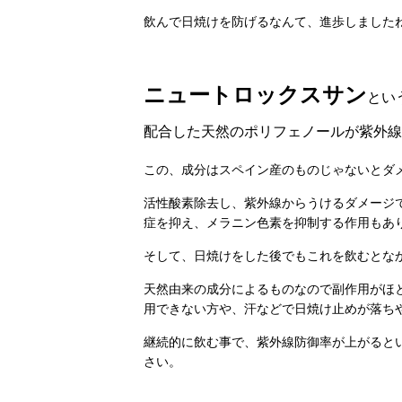
飲んで日焼けを防げるなんて、進歩しましたねぇ(
ニュートロックスサン
とい
配合した天然のポリフェノールが紫外線
この、成分はスペイン産のものじゃないとダ
活性酸素除去し、紫外線からうけるダメージ
症を抑え、メラニン色素を抑制する作用もあ
そして、日焼けをした後でもこれを飲むとな
天然由来の成分によるものなので副作用がほ
用できない方や、汗などで日焼け止めが落ち
継続的に飲む事で、紫外線防御率が上がると
さい。