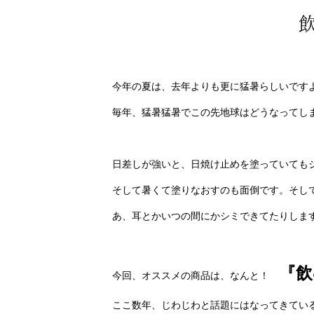
今年の夏は、去年よりも更に猛暑らしいですよ
毎年、猛暑猛暑でこの先地球はどうなってし
日差しが強いと、日焼け止めを塗っていても
そして暑くて塗りなおすのも面倒です。そし
あ、耳とかいつの間にかシミできてたりしま
『飲
今回、オススメの商品は、なんと！
ここ数年、じわじわと話題にはなってきてい