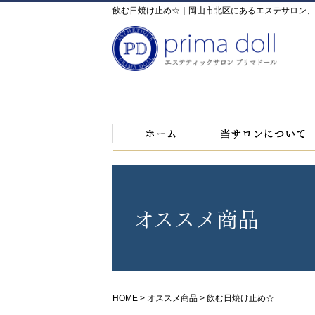
飲む日焼け止め☆｜岡山市北区にあるエステサロン、pr
オススメ商品
HOME
>
オススメ商品
>
飲む日焼け止め☆